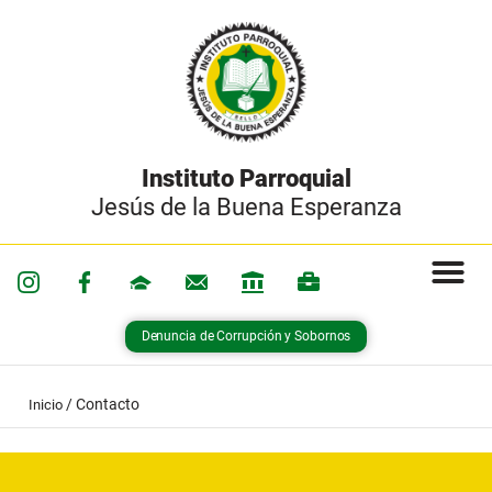
Instituto Parroquial
Jesús de la Buena Esperanza
Denuncia de Corrupción y Sobornos
/
Contacto
Inicio