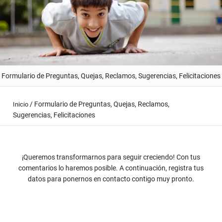
Formulario de Preguntas, Quejas, Reclamos, Sugerencias, Felicitaciones
/
Formulario de Preguntas, Quejas, Reclamos,
Inicio
Sugerencias, Felicitaciones
¡Queremos transformarnos para seguir creciendo! Con tus
comentarios lo haremos posible. A continuación, registra tus
datos para ponernos en contacto contigo muy pronto.