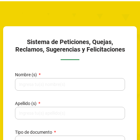
Sistema de Peticiones, Quejas,
Reclamos, Sugerencias y Felicitaciones
Nombre (s)
Apellido (s)
Tipo de documento