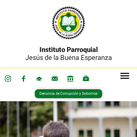
Instituto Parroquial
Jesús de la Buena Esperanza
Denuncia de Corrupción y Sobornos