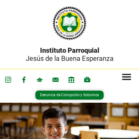
Instituto Parroquial
Jesús de la Buena Esperanza
Denuncia de Corrupción y Sobornos