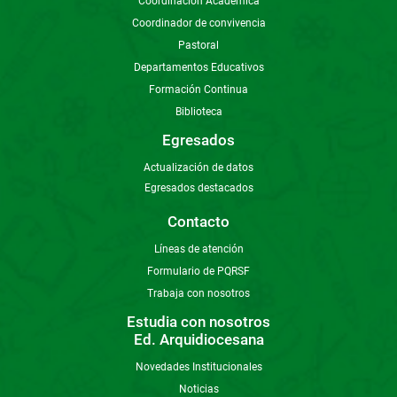
Coordinación Académica
Coordinador de convivencia
Pastoral
Departamentos Educativos
Formación Continua
Biblioteca
Egresados
Actualización de datos
Egresados destacados
Contacto
Líneas de atención
Formulario de PQRSF
Trabaja con nosotros
Estudia con nosotros
Ed. Arquidiocesana
Novedades Institucionales
Noticias