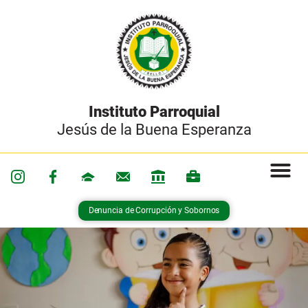
Instituto Parroquial
Jesús de la Buena Esperanza
Denuncia de Corrupción y Sobornos