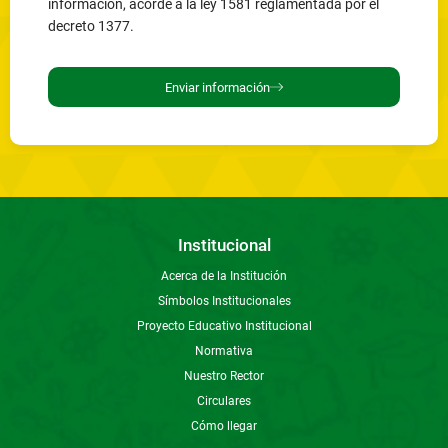
información, acorde a la ley 1581 reglamentada por el
decreto 1377.
Enviar información
Institucional
Acerca de la Institución
Símbolos Institucionales
Proyecto Educativo Institucional
Normativa
Nuestro Rector
Circulares
Cómo llegar