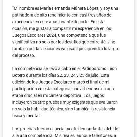
“Mi nombre es María Fernanda Múnera López, y soy una
patinadora de alto rendimiento con casi tres años de
experiencia en este apasionante deporte. En esta
ocasión, me gustaría compartir mi experiencia en los
Juegos Escolares 2024, una competencia que fue
significativa no solo por los desafíos que enfrenté, sino
también por las lecciones valiosas que aprendí a lo largo
del proceso.
La competencia se llevó a cabo en el Patinódromo León
Botero durante los días 22, 23, 24 y 25 de julio. Esta
edición de los Juegos Escolares marcó el final de mi
participación en esta categoría, convirtiéndose en una
etapa crucial en mi carrera deportiva. Los juegos
incluyeron cuatro pruebas muy exigentes que evaluaron
no solo la habilidad técnica, sino también la resistencia
física y mental.
Las pruebas fueron especialmente demandantes debido
a la alta competencia. Mis rivales, aunque talentosas, a