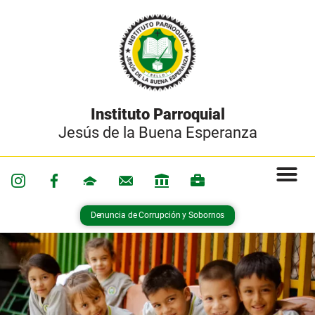
Instituto Parroquial
Jesús de la Buena Esperanza
Denuncia de Corrupción y Sobornos