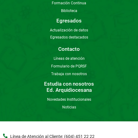
Formación Continua
Biblioteca
Egresados
Actualización de datos
Egresados destacados
Contacto
Líneas de atención
Formulario de PQRSF
Trabaja con nosotros
Estudia con nosotros
Ed. Arquidiocesana
Novedades Institucionales
Noticias
Línea de Atención al Cliente: (604) 451 22 22