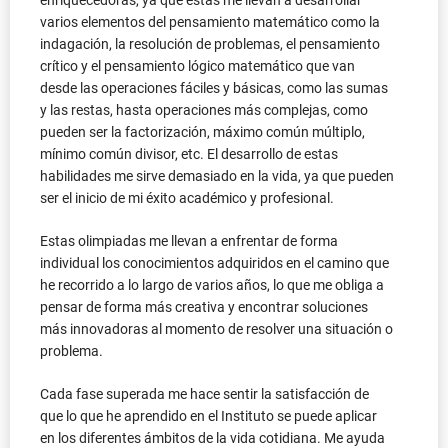
enriquecedoras, ya que estas me llevan a desarrollar
varios elementos del pensamiento matemático como la
indagación, la resolución de problemas, el pensamiento
crítico y el pensamiento lógico matemático que van
desde las operaciones fáciles y básicas, como las sumas
y las restas, hasta operaciones más complejas, como
pueden ser la factorización, máximo común múltiplo,
mínimo común divisor, etc. El desarrollo de estas
habilidades me sirve demasiado en la vida, ya que pueden
ser el inicio de mi éxito académico y profesional.
Estas olimpiadas me llevan a enfrentar de forma
individual los conocimientos adquiridos en el camino que
he recorrido a lo largo de varios años, lo que me obliga a
pensar de forma más creativa y encontrar soluciones
más innovadoras al momento de resolver una situación o
problema.
Cada fase superada me hace sentir la satisfacción de
que lo que he aprendido en el Instituto se puede aplicar
en los diferentes ámbitos de la vida cotidiana. Me ayuda