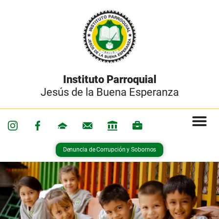
Instituto Parroquial
Jesús de la Buena Esperanza
Denuncia de Corrupción y Sobornos