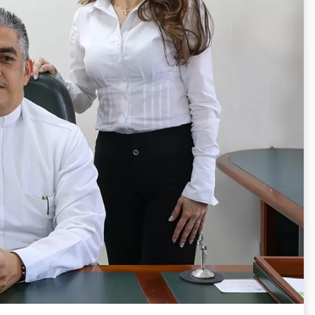
tra Revista Curvas
o, 2022