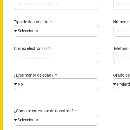
Correo electrónico
Teléfono 
¿Eres menor de edad?
Grado de
¿Cómo te enteraste de nosotros?
Al enviarnos tus datos, nos autorizas agregarte en nuestra bas
información, acorde a la ley 1581 reglamentada por el decreto 1
Enviar información