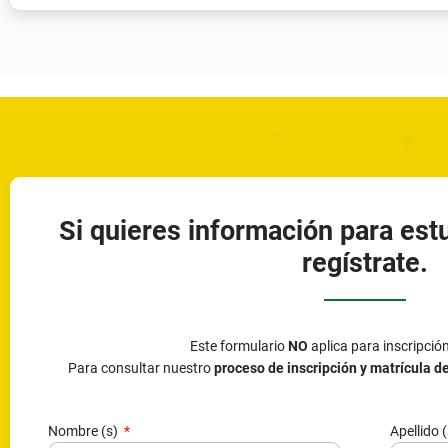
Si quieres información para est
regístrate.
Este formulario
NO
aplica para inscripció
Para consultar nuestro
proceso de inscripción y matrícula d
Nombre (s)
Apellido 
Tipo de documento
Número 