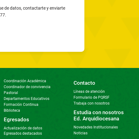
Coordinación Académica
Contacto
Coordinador de convivencia
Líneas de atención
Pastoral
Formulario de PQRSF
Departamentos Educativos
Trabaja con nosotros
Formación Continua
Biblioteca
Estudia con nosotros
Ed. Arquidiocesana
Egresados
Novedades Institucionales
Actualización de datos
Noticias
Egresados destacados
: Cl. 49 #47-10
Certificación:
nchester - Bello, Antioquia.